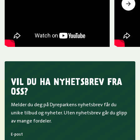
VIL DU HA NYHETSBREV FRA
OSS?
Melder du deg på Dyreparkens nyhetsbrev får du
unike tilbud og nyheter. Uten nyhetsbrev går du glipp
av mange fordeler.
E-post