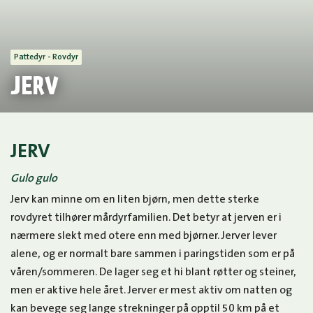
Pattedyr - Rovdyr
JERV
JERV
Gulo gulo
Jerv kan minne om en liten bjørn, men dette sterke
rovdyret tilhører mårdyrfamilien. Det betyr at jerven er i
nærmere slekt med otere enn med bjørner. Jerver lever
alene, og er normalt bare sammen i paringstiden som er på
våren/sommeren. De lager seg et hi blant røtter og steiner,
men er aktive hele året. Jerver er mest aktiv om natten og
kan bevege seg lange strekninger på opptil 50 km på et