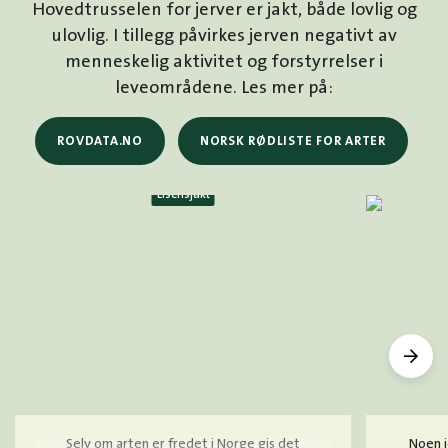
Hovedtrusselen for jerver er jakt, både lovlig og
ulovlig. I tillegg påvirkes jerven negativt av
menneskelig aktivitet og forstyrrelser i
leveområdene. Les mer på:
ROVDATA.NO
NORSK RØDLISTE FOR ARTER
Lisensjakt
Selv om arten er fredet i Norge gis det
Noen j