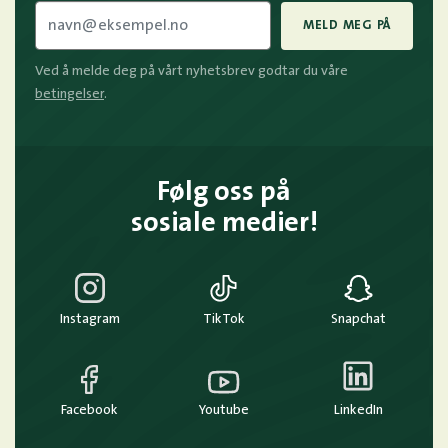
MELD MEG PÅ
Ved å melde deg på vårt nyhetsbrev godtar du våre
betingelser
.
Følg oss på
sosiale medier!
Instagram
TikTok
Snapchat
Facebook
Youtube
LinkedIn