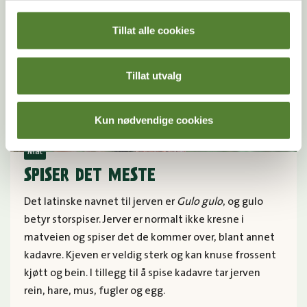
Tillat alle cookies
Tillat utvalg
Kun nødvendige cookies
Mat
SPISER DET MESTE
Det latinske navnet til jerven er
Gulo gulo
, og gulo
betyr storspiser. Jerver er normalt ikke kresne i
matveien og spiser det de kommer over, blant annet
kadavre. Kjeven er veldig sterk og kan knuse frossent
kjøtt og bein. I tillegg til å spise kadavre tar jerven
rein, hare, mus, fugler og egg.