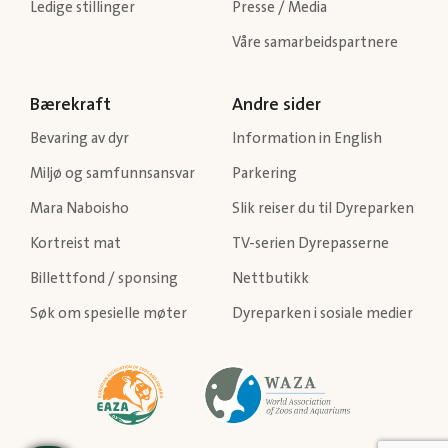
Ledige stillinger
Presse / Media
Våre samarbeidspartnere
Bærekraft
Andre sider
Bevaring av dyr
Information in English
Miljø og samfunnsansvar
Parkering
Mara Naboisho
Slik reiser du til Dyreparken
Kortreist mat
TV-serien Dyrepasserne
Billettfond / sponsing
Nettbutikk
Søk om spesielle møter
Dyreparken i sosiale medier