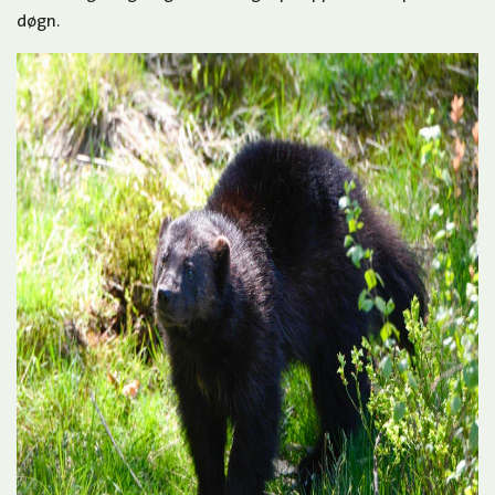
døgn.