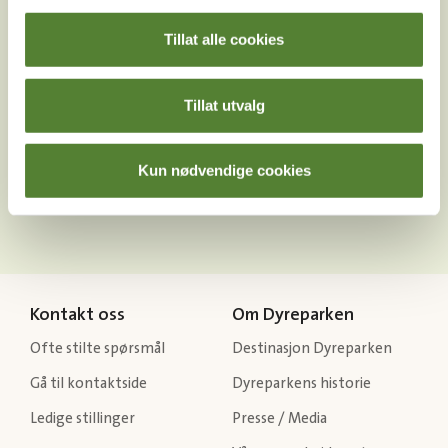
Tillat alle cookies
Tillat utvalg
Last ned Dyreparkens App
Les mer om appen her
Kun nødvendige cookies
Kontakt oss
Om Dyreparken
Ofte stilte spørsmål
Destinasjon Dyreparken
Gå til kontaktside
Dyreparkens historie
Ledige stillinger
Presse / Media