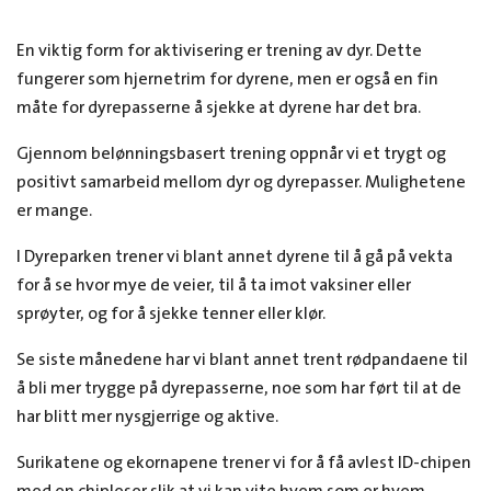
En viktig form for aktivisering er trening av dyr. Dette
fungerer som hjernetrim for dyrene, men er også en fin
måte for dyrepasserne å sjekke at dyrene har det bra.
Gjennom belønningsbasert trening oppnår vi et trygt og
positivt samarbeid mellom dyr og dyrepasser. Mulighetene
er mange.
I Dyreparken trener vi blant annet dyrene til å gå på vekta
for å se hvor mye de veier, til å ta imot vaksiner eller
sprøyter, og for å sjekke tenner eller klør.
Se siste månedene har vi blant annet trent rødpandaene til
å bli mer trygge på dyrepasserne, noe som har ført til at de
har blitt mer nysgjerrige og aktive.
Surikatene og ekornapene trener vi for å få avlest ID-chipen