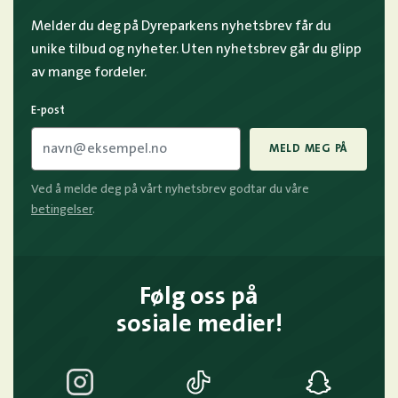
Melder du deg på Dyreparkens nyhetsbrev får du
unike tilbud og nyheter. Uten nyhetsbrev går du glipp
av mange fordeler.
E-post
MELD MEG PÅ
Ved å melde deg på vårt nyhetsbrev godtar du våre
betingelser
.
Følg oss på
sosiale medier!