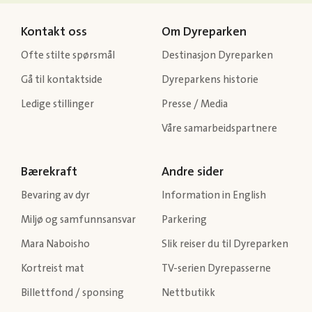
Kontakt oss
Om Dyreparken
Ofte stilte spørsmål
Destinasjon Dyreparken
Gå til kontaktside
Dyreparkens historie
Ledige stillinger
Presse / Media
Våre samarbeidspartnere
Bærekraft
Andre sider
Bevaring av dyr
Information in English
Miljø og samfunnsansvar
Parkering
Mara Naboisho
Slik reiser du til Dyreparken
Kortreist mat
TV-serien Dyrepasserne
Billettfond / sponsing
Nettbutikk