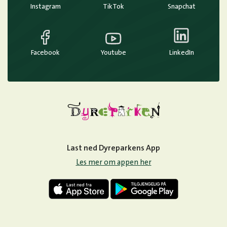
Instagram
TikTok
Snapchat
Facebook
Youtube
LinkedIn
Last ned Dyreparkens App
Les mer om appen her