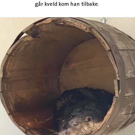
går kveld kom han tilbake.