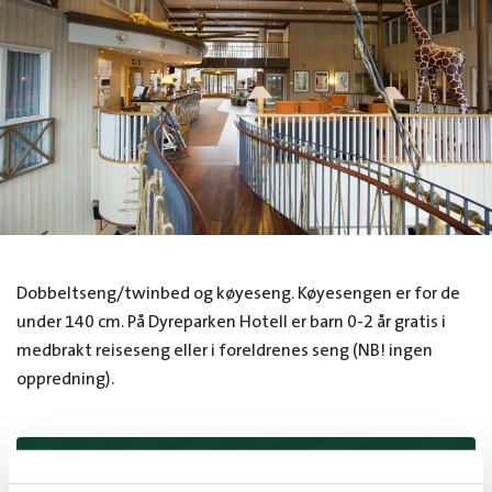
Dobbeltseng/twinbed og køyeseng. Køyesengen er for de
under 140 cm. På Dyreparken Hotell er barn 0-2 år gratis i
medbrakt reiseseng eller i foreldrenes seng (NB! ingen
oppredning).