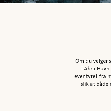
Om du velger s
i Abra Havn 
eventyret fra m
slik at både