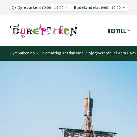
Dyreparken:
Badelandet:
10:00 - 19:00
10:00 - 19:00
Hove
BESTILL
Dyreparken.no
/
Overnatting Kristiansand
/
Sjørøverhotellet Abra Havn