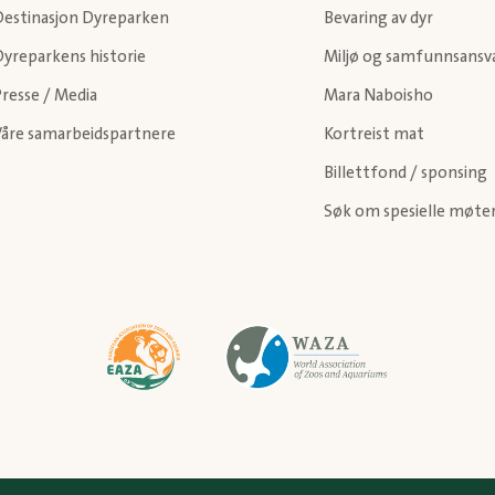
Destinasjon Dyreparken
Bevaring av dyr
Dyreparkens historie
Miljø og samfunnsansv
resse / Media
Mara Naboisho
Våre samarbeidspartnere
Kortreist mat
Billettfond / sponsing
Søk om spesielle møte