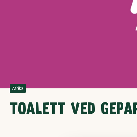
Afrika
TOALETT VED GEPA