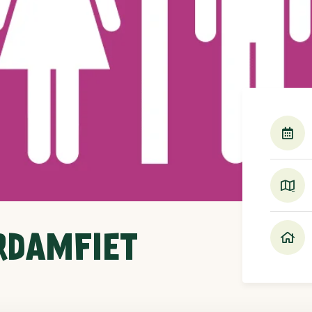
RDAMFIET