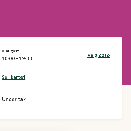
8. august
Velg dato
10:00 - 19:00
Se i kartet
Under tak