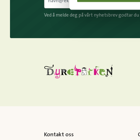
Ved å melde deg på vårt nyhetsbrev godtar du
Kontakt oss