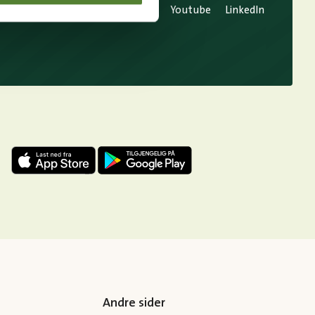
TikTok
Snapchat
Facebook
Youtube
LinkedIn
Andre sider