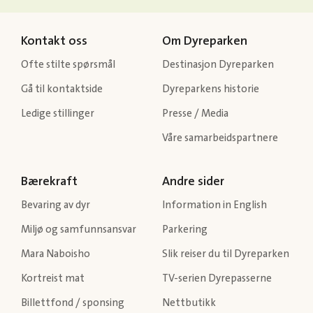
Kontakt oss
Om Dyreparken
Ofte stilte spørsmål
Destinasjon Dyreparken
Gå til kontaktside
Dyreparkens historie
Ledige stillinger
Presse / Media
Våre samarbeidspartnere
Bærekraft
Andre sider
Bevaring av dyr
Information in English
Miljø og samfunnsansvar
Parkering
Mara Naboisho
Slik reiser du til Dyreparken
Kortreist mat
TV-serien Dyrepasserne
Billettfond / sponsing
Nettbutikk