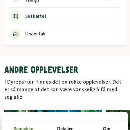
Stengt
Se i kartet
Under tak
ANDRE OPPLEVELSER
I Dyreparken finnes det en rekke opplevelser. Det
er så mange at det kan være vanskelig å få med
seg alle.
Samtykke
Detaljer
Om