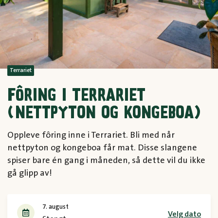
Terrariet
FÔRING I TERRARIET
(NETTPYTON OG KONGEBOA)
Oppleve fôring inne i Terrariet. Bli med når
nettpyton og kongeboa får mat. Disse slangene
spiser bare én gang i måneden, så dette vil du ikke
gå glipp av!
7. august
Velg dato