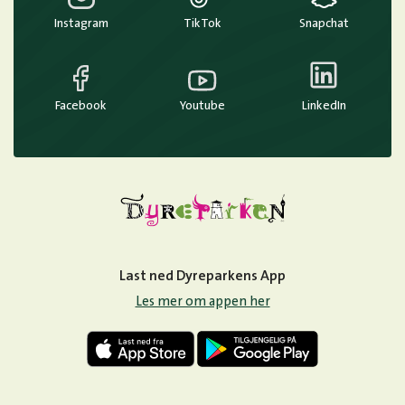
Instagram
TikTok
Snapchat
Facebook
Youtube
LinkedIn
Last ned Dyreparkens App
Les mer om appen her