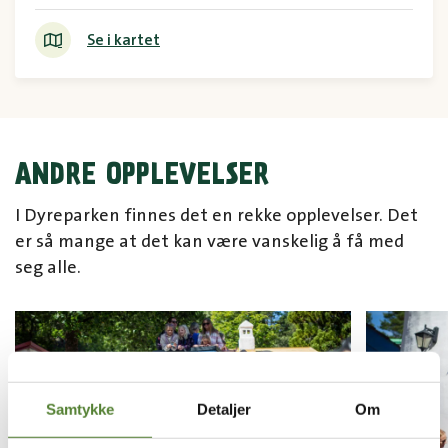
Se i kartet
ANDRE OPPLEVELSER
I Dyreparken finnes det en rekke opplevelser. Det
er så mange at det kan være vanskelig å få med
seg alle.
Samtykke
Detaljer
Om