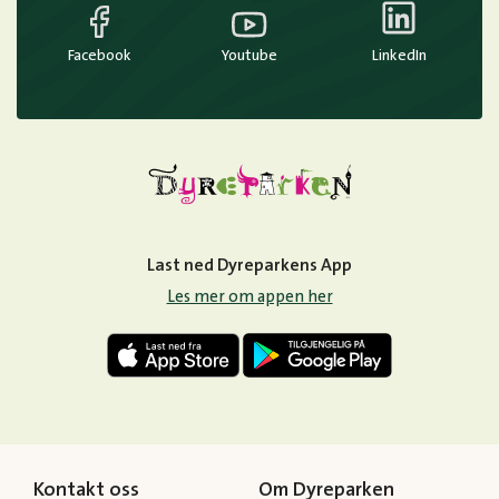
Facebook
Youtube
LinkedIn
Last ned Dyreparkens App
Les mer om appen her
Kontakt oss
Om Dyreparken