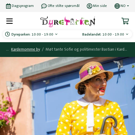
Dagsprogram
Ofte stilte spørsmål
Min side
NO
Dyreparken:
10:00 - 19:00
Badelandet:
10:00 - 19:00
Kardemomme by
/
Møt tante Sofie og politimester Bastian i Kardemomme by