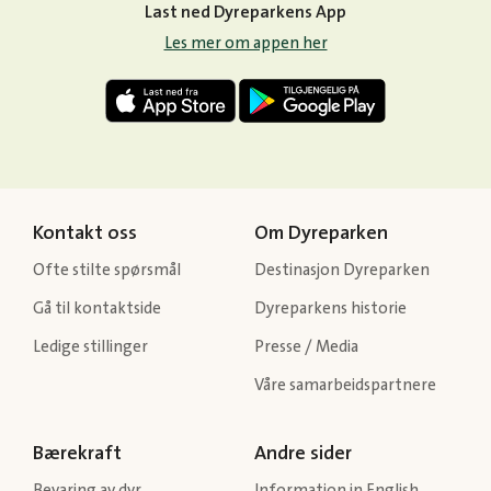
Last ned Dyreparkens App
Les mer om appen her
Kontakt oss
Om Dyreparken
Ofte stilte spørsmål
Destinasjon Dyreparken
Gå til kontaktside
Dyreparkens historie
Ledige stillinger
Presse / Media
Våre samarbeidspartnere
Bærekraft
Andre sider
Bevaring av dyr
Information in English