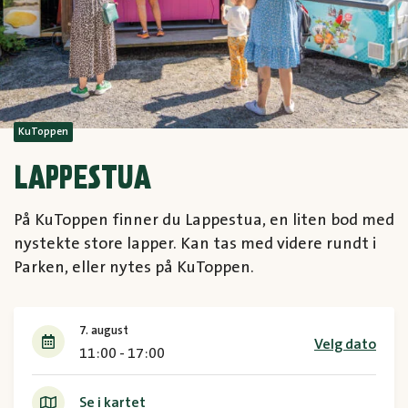
KuToppen
LAPPESTUA
På KuToppen finner du Lappestua, en liten bod med
nystekte store lapper. Kan tas med videre rundt i
Parken, eller nytes på KuToppen.
7. august
Velg dato
11:00 - 17:00
Se i kartet