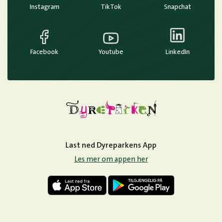
Instagram
TikTok
Snapchat
Facebook
Youtube
LinkedIn
Last ned Dyreparkens App
Les mer om appen her