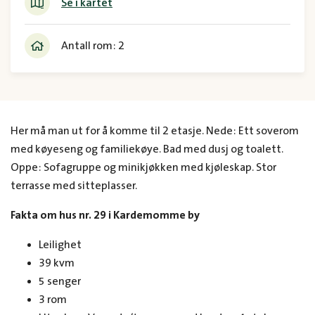
Se i kartet
Antall rom: 2
Her må man ut for å komme til 2 etasje. Nede: Ett soverom
med køyeseng og familiekøye. Bad med dusj og toalett.
Oppe: Sofagruppe og minikjøkken med kjøleskap. Stor
terrasse med sitteplasser.
Fakta om hus nr. 29 i Kardemomme by
Leilighet
39 kvm
5 senger
3 rom