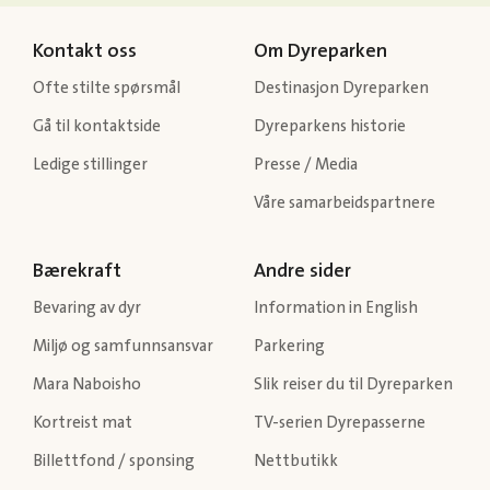
Kontakt oss
Om Dyreparken
Ofte stilte spørsmål
Destinasjon Dyreparken
Gå til kontaktside
Dyreparkens historie
Ledige stillinger
Presse / Media
Våre samarbeidspartnere
Bærekraft
Andre sider
Bevaring av dyr
Information in English
Miljø og samfunnsansvar
Parkering
Mara Naboisho
Slik reiser du til Dyreparken
Kortreist mat
TV-serien Dyrepasserne
Billettfond / sponsing
Nettbutikk