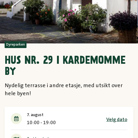
Dyreparken
HUS NR. 29 I KARDEMOMME
BY
Nydelig terrasse i andre etasje, med utsikt over
hele byen!
7. august
Velg dato
10:00 - 19:00