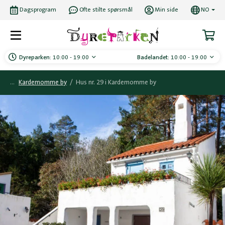
Dagsprogram
Ofte stilte spørsmål
Min side
NO
Dyreparken:
10:00 - 19:00
Badelandet:
10:00 - 19:00
Kardemomme by
/
Hus nr. 29 i Kardemomme by