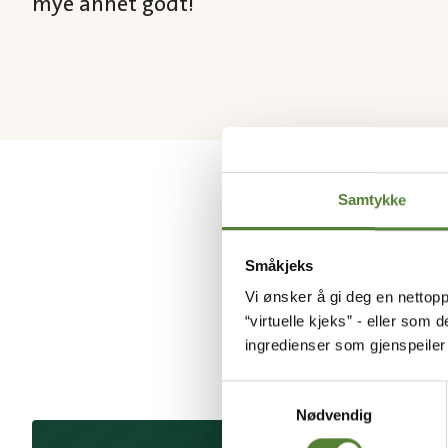
mye annet godt!
Samtykke
Småkjeks
Vi ønsker å gi deg en nettopp
“virtuelle kjeks” - eller som 
ingredienser som gjenspeile
Samtykkevalg
Nødvendig