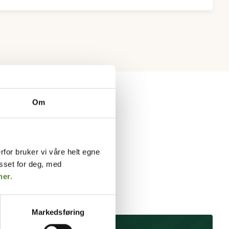
Om
rfor bruker vi våre helt egne
asset for deg, med
her.
Markedsføring