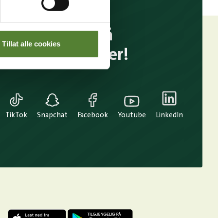
Følg oss på
Tillat alle cookies
sosiale medier!
TikTok
Snapchat
Facebook
Youtube
LinkedIn