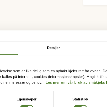
Detaljer
levelse som er like deilig som en nybakt kjeks rett fra ovnen! De
de kalles på internett, cookies (informasjonskapsler). Magisk tilp
r dine interesser og behov.
Les mer om vår bruk av småkjeks 
Egenskaper
Statistikk