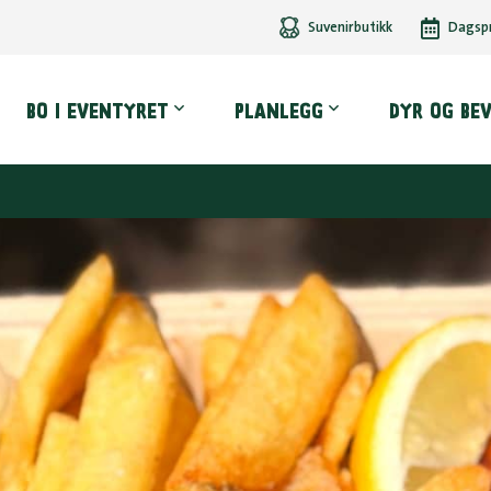
Suvenirbutikk
Dagsp
dmeny
BO I EVENTYRET
PLANLEGG
DYR OG BE