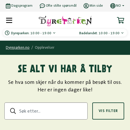
Dagsprogram
Ofte stilte spørsmål
Min side
NO
Dyreparken:
10:00 - 19:00
Badelandet:
10:00 - 19:00
Dyreparken.no
/
Opplevelser
SE ALT VI HAR Å TILBY
Se hva som skjer når du kommer på besøk til oss.
Her er ingen dager like!
VIS FILTER