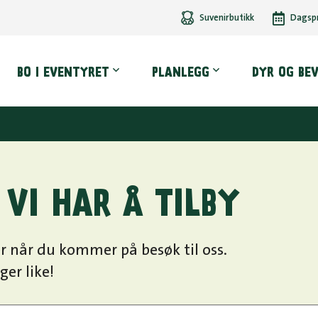
Suvenirbutikk
Dagsp
dmeny
BO I EVENTYRET
PLANLEGG
DYR OG BE
 VI HAR Å TILBY
r når du kommer på besøk til oss.
ger like!