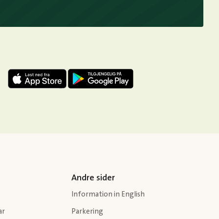
Andre sider
Information in English
ar
Parkering