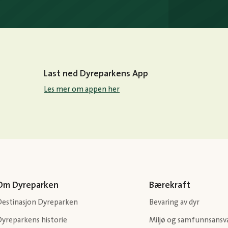
Last ned Dyreparkens App
Les mer om appen her
Om Dyreparken
Bærekraft
Destinasjon Dyreparken
Bevaring av dyr
Dyreparkens historie
Miljø og samfunnsansv