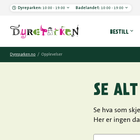
Dyreparken:
Badelandet:
10:00 - 19:00
10:00 - 19:00
Hove
BESTILL
Dyreparken.no
/
Opplevelser
SE ALT
Se hva som skje
Her er ingen da