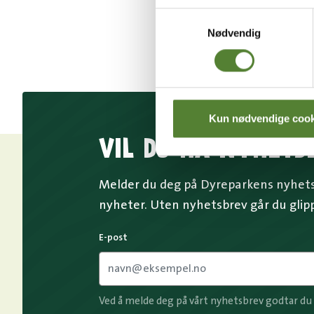
Samtykkevalg
Nødvendig
Kun nødvendige cook
VIL DU HA NYHETS
Melder du deg på Dyreparkens nyhetsb
nyheter. Uten nyhetsbrev går du glip
E-post
Ved å melde deg på vårt nyhetsbrev godtar du