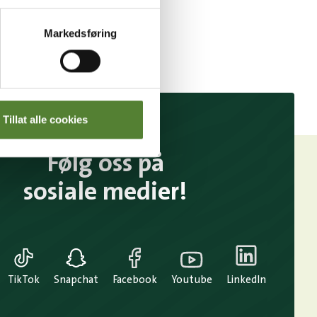
Markedsføring
Tillat alle cookies
Følg oss på
sosiale medier!
TikTok
Snapchat
Facebook
Youtube
LinkedIn