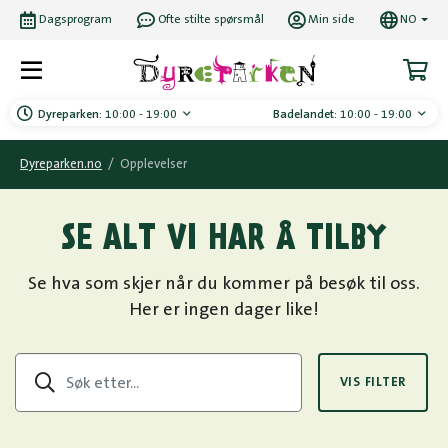
Dagsprogram
Ofte stilte spørsmål
Min side
NO
Dyreparken:
10:00 - 19:00
Badelandet:
10:00 - 19:00
Dyreparken.no
/
Opplevelser
SE ALT VI HAR Å TILBY
Se hva som skjer når du kommer på besøk til oss.
Her er ingen dager like!
VIS FILTER