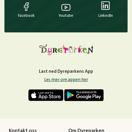
Facebook
Youtube
LinkedIn
Last ned Dyreparkens App
Les mer om appen her
Kontakt oss
Om Dyreparken