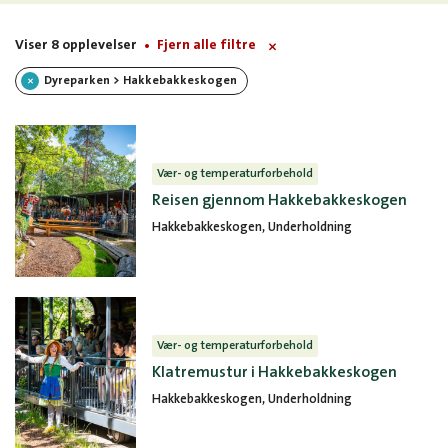
Viser 8 opplevelser
Fjern alle filtre
Dyreparken > Hakkebakkeskogen
Vær- og temperaturforbehold
Reisen gjennom Hakkebakkeskogen
Hakkebakkeskogen, Underholdning
Vær- og temperaturforbehold
Klatremustur i Hakkebakkeskogen
Hakkebakkeskogen, Underholdning