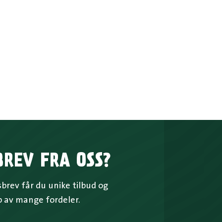
BREV FRA OSS?
rev får du unike tilbud og
p av mange fordeler.