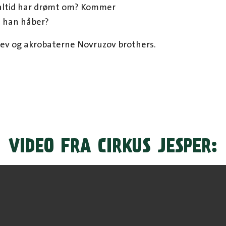
 altid har drømt om? Kommer
om han håber?
ev og akrobaterne Novruzov brothers.
VIDEO FRA CIRKUS JESPER: