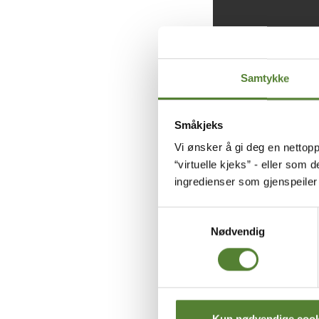
Samtykke
Småkjeks
Vi ønsker å gi deg en nettopp
“virtuelle kjeks” - eller som 
ingredienser som gjenspeile
Samtykkevalg
Nødvendig
Kun nødvendige cook