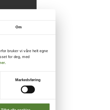
Om
rfor bruker vi våre helt egne
asset for deg, med
her.
Markedsføring
Tillat alle cookies