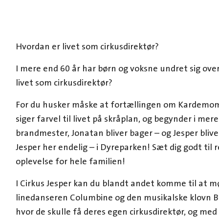
Hvordan er livet som cirkusdirektør?
I mere end 60 år har børn og voksne undret sig ove
livet som cirkusdirektør?
For du husker måske at fortællingen om Kardemom
siger farvel til livet på skråplan, og begynder i me
brandmester, Jonatan bliver bager – og Jesper bliver
Jesper her endelig – i Dyreparken! Sæt dig godt til re
oplevelse for hele familien!
I Cirkus Jesper kan du blandt andet komme til at 
linedanseren Columbine og den musikalske klovn B
hvor de skulle få deres egen cirkusdirektør, og med 