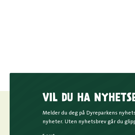
VIL DU HA NYHETS
Melder du deg på Dyreparkens nyhetsb
nyheter. Uten nyhetsbrev går du glip