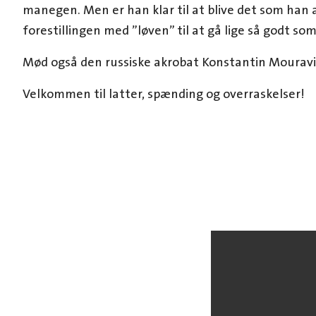
manegen. Men er han klar til at blive det som han
forestillingen med ”løven” til at gå lige så godt s
Mød også den russiske akrobat Konstantin Mouravi
Velkommen til latter, spænding og overraskelser!