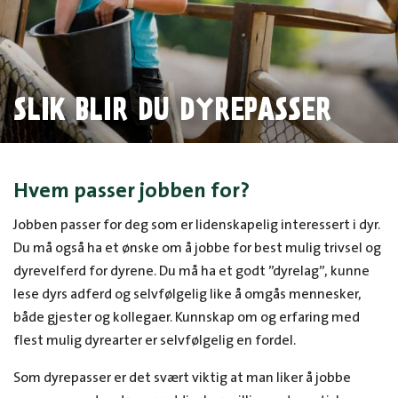
SLIK BLIR DU DYREPASSER
Hvem passer jobben for?
Jobben passer for deg som er lidenskapelig interessert i dyr.
Du må også ha et ønske om å jobbe for best mulig trivsel og
dyrevelferd for dyrene. Du må ha et godt ”dyrelag”, kunne
lese dyrs adferd og selvfølgelig like å omgås mennesker,
både gjester og kollegaer. Kunnskap om og erfaring med
flest mulig dyrearter er selvfølgelig en fordel.
Som dyrepasser er det svært viktig at man liker å jobbe