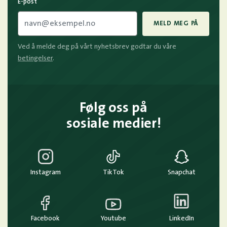
E-post
MELD MEG PÅ
Ved å melde deg på vårt nyhetsbrev godtar du våre
betingelser
.
Følg oss på
sosiale medier!
Instagram
TikTok
Snapchat
Facebook
Youtube
LinkedIn