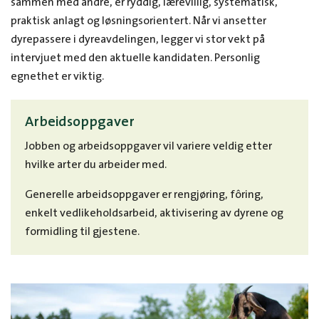
sammen med andre, er ryddig, lærevillig, systematisk,
praktisk anlagt og løsningsorientert. Når vi ansetter
dyrepassere i dyreavdelingen, legger vi stor vekt på
intervjuet med den aktuelle kandidaten. Personlig
egnethet er viktig.
Arbeidsoppgaver
Jobben og arbeidsoppgaver vil variere veldig etter
hvilke arter du arbeider med.
Generelle arbeidsoppgaver er rengjøring, fôring,
enkelt vedlikeholdsarbeid, aktivisering av dyrene og
formidling til gjestene.