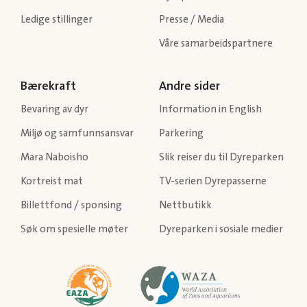
Ledige stillinger
Presse / Media
Våre samarbeidspartnere
Bærekraft
Andre sider
Bevaring av dyr
Information in English
Miljø og samfunnsansvar
Parkering
Mara Naboisho
Slik reiser du til Dyreparken
Kortreist mat
TV-serien Dyrepasserne
Billettfond / sponsing
Nettbutikk
Søk om spesielle møter
Dyreparken i sosiale medier