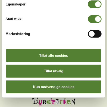
betingelser
.
Egenskaper
Statistikk
Følg oss på
sosiale medier!
Markedsføring
Tillat alle cookies
Instagram
TikTok
Snapchat
Tillat utvalg
Facebook
Youtube
LinkedIn
Kun nødvendige cookies