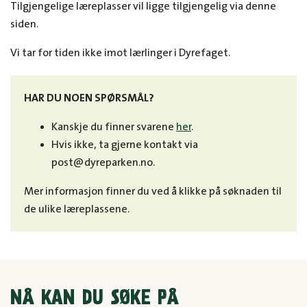
Tilgjengelige læreplasser vil ligge tilgjengelig via denne
siden.
Vi tar for tiden ikke imot lærlinger i Dyrefaget.
HAR DU NOEN SPØRSMÅL?
Kanskje du finner svarene
her
.
Hvis ikke, ta gjerne kontakt via
post@dyreparken.no.
Mer informasjon finner du ved å klikke på søknaden til
de ulike læreplassene.
NÅ KAN DU SØKE PÅ