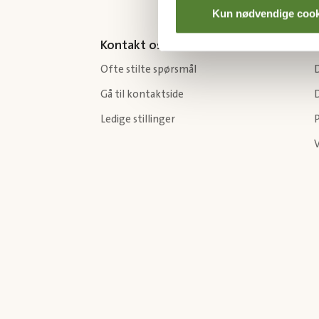
Kun nødvendige cook
Kontakt oss
Ofte stilte spørsmål
Gå til kontaktside
Ledige stillinger
P