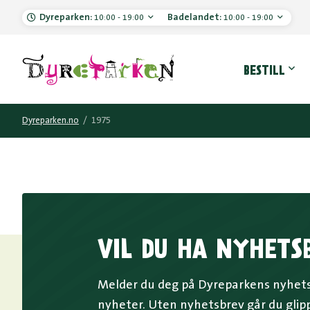
Dyreparken:
Badelandet:
10:00 - 19:00
10:00 - 19:00
Hove
BESTILL
Dyreparken.no
/
1975
VIL DU HA NYHETS
Melder du deg på Dyreparkens nyhetsb
nyheter. Uten nyhetsbrev går du glip