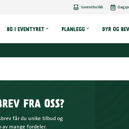
Suvenirbutikk
Dagsp
dmeny
BO I EVENTYRET
PLANLEGG
DYR OG BE
BREV FRA OSS?
rev får du unike tilbud og
p av mange fordeler.