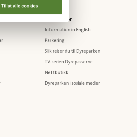
Tillat alle cookies
Andre sider
Information in English
ar
Parkering
Slik reiser du til Dyreparken
TV-serien Dyrepasserne
Nettbutikk
r
Dyreparken i sosiale medier