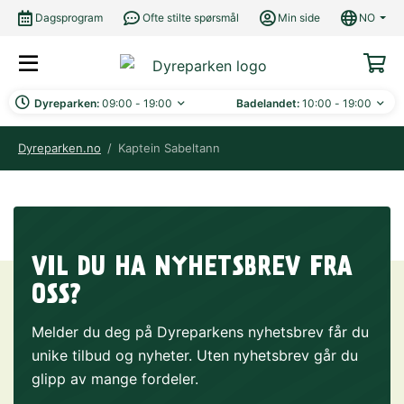
Dagsprogram
Ofte stilte spørsmål
Min side
NO
Dyreparken:
09:00 - 19:00
Badelandet:
10:00 - 19:00
Dyreparken.no
/
Kaptein Sabeltann
VIL DU HA NYHETSBREV FRA
OSS?
Melder du deg på Dyreparkens nyhetsbrev får du
unike tilbud og nyheter. Uten nyhetsbrev går du
glipp av mange fordeler.