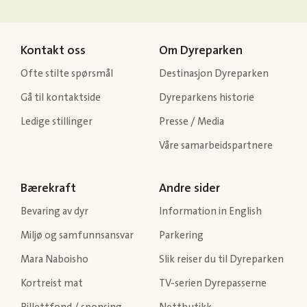
Kontakt oss
Om Dyreparken
Ofte stilte spørsmål
Destinasjon Dyreparken
Gå til kontaktside
Dyreparkens historie
Ledige stillinger
Presse / Media
Våre samarbeidspartnere
Bærekraft
Andre sider
Bevaring av dyr
Information in English
Miljø og samfunnsansvar
Parkering
Mara Naboisho
Slik reiser du til Dyreparken
Kortreist mat
TV-serien Dyrepasserne