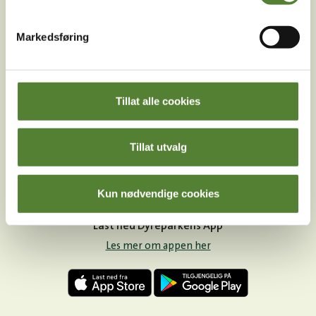
Instagram
TikTok
Snapchat
Markedsføring
Facebook
Youtube
LinkedIn
Tillat alle cookies
Tillat utvalg
Kun nødvendige cookies
Last ned Dyreparkens App
Les mer om appen her