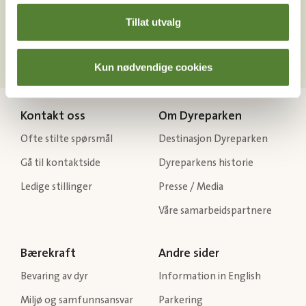
Tillat utvalg
Kun nødvendige cookies
Kontakt oss
Om Dyreparken
Ofte stilte spørsmål
Destinasjon Dyreparken
Gå til kontaktside
Dyreparkens historie
Ledige stillinger
Presse / Media
Våre samarbeidspartnere
Bærekraft
Andre sider
Bevaring av dyr
Information in English
Miljø og samfunnsansvar
Parkering