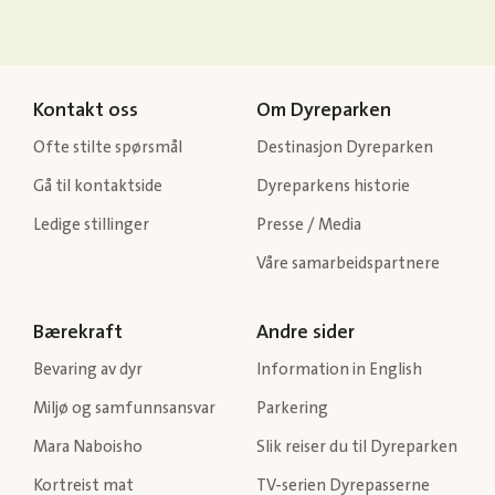
Kontakt oss
Om Dyreparken
Ofte stilte spørsmål
Destinasjon Dyreparken
Gå til kontaktside
Dyreparkens historie
Ledige stillinger
Presse / Media
Våre samarbeidspartnere
Bærekraft
Andre sider
Bevaring av dyr
Information in English
Miljø og samfunnsansvar
Parkering
Mara Naboisho
Slik reiser du til Dyreparken
Kortreist mat
TV-serien Dyrepasserne