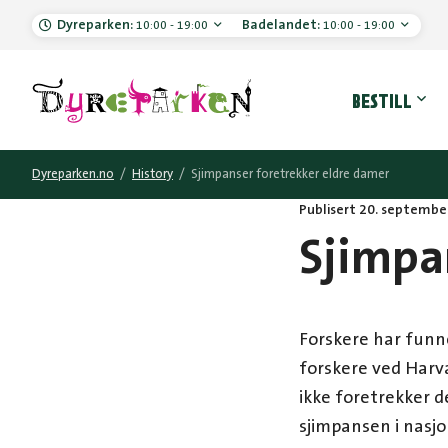
Dyreparken:
Badelandet:
10:00 - 19:00
10:00 - 19:00
Hove
BESTILL
Dyreparken.no
/
History
/
Sjimpanser foretrekker eldre damer
Publisert 20. septembe
Sjimpa
Forskere har funn
forskere ved Harv
ikke foretrekker d
sjimpansen i nasjo