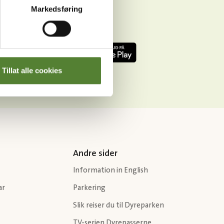
Markedsføring
Tillat alle cookies
Andre sider
Information in English
ar
Parkering
Slik reiser du til Dyreparken
TV-serien Dyrepasserne