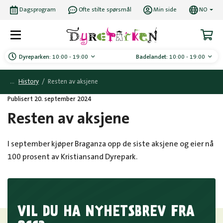
Dagsprogram
Ofte stilte spørsmål
Min side
NO
Dyreparken:
10:00 - 19:00
Badelandet:
10:00 - 19:00
History
/
Resten av aksjene
Publisert 20. september 2024
Resten av aksjene
I september kjøper Braganza opp de siste aksjene og eier nå
100 prosent av Kristiansand Dyrepark.
VIL DU HA NYHETSBREV FRA