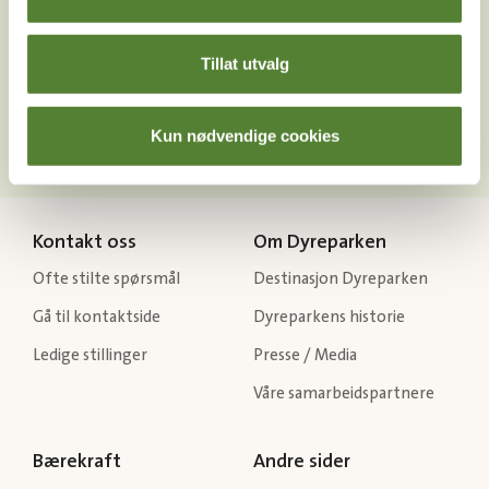
Last ned Dyreparkens App
Les mer om appen her
Tillat utvalg
Kun nødvendige cookies
Kontakt oss
Om Dyreparken
Ofte stilte spørsmål
Destinasjon Dyreparken
Gå til kontaktside
Dyreparkens historie
Ledige stillinger
Presse / Media
Våre samarbeidspartnere
Bærekraft
Andre sider