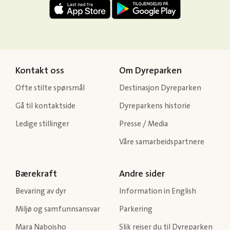
Kontakt oss
Om Dyreparken
Ofte stilte spørsmål
Destinasjon Dyreparken
Gå til kontaktside
Dyreparkens historie
Ledige stillinger
Presse / Media
Våre samarbeidspartnere
Bærekraft
Andre sider
Bevaring av dyr
Information in English
Miljø og samfunnsansvar
Parkering
Mara Naboisho
Slik reiser du til Dyreparken