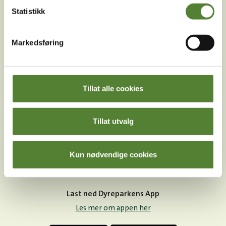
sosiale medier!
Statistikk
Markedsføring
Instagram
TikTok
Snapchat
Tillat alle cookies
Facebook
Youtube
LinkedIn
Tillat utvalg
Kun nødvendige cookies
Last ned Dyreparkens App
Les mer om appen her