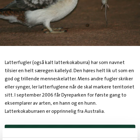
Latterfugler (også kalt latterkokaburra) har som navnet
tilsier en helt særegen kallelyd. Den høres helt lik ut som en
god og trillende menneskelatter. Mens andre fugler skriker
eller synger, ler latterfuglene når de skal markere territoriet
sitt. I september 2006 får Dyreparken for første gang to
eksemplarer av arten, en hann og en hunn.
Latterkokaburraen er opprinnelig fra Australia.