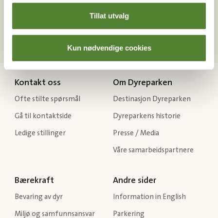
Tillat utvalg
Kun nødvendige cookies
Kontakt oss
Om Dyreparken
Ofte stilte spørsmål
Destinasjon Dyreparken
Gå til kontaktside
Dyreparkens historie
Ledige stillinger
Presse / Media
Våre samarbeidspartnere
Bærekraft
Andre sider
Bevaring av dyr
Information in English
Miljø og samfunnsansvar
Parkering