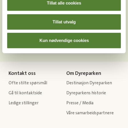
Tillat alle cookies
Last ned Dyreparkens App
Tillat utvalg
Les mer om appen her
Kun nødvendige cookies
Kontakt oss
Om Dyreparken
Ofte stilte spørsmål
Destinasjon Dyreparken
Gå til kontaktside
Dyreparkens historie
Ledige stillinger
Presse / Media
Våre samarbeidspartnere