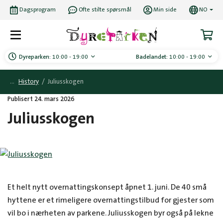
Dagsprogram
Ofte stilte spørsmål
Min side
NO
Dyreparken:
10:00 - 19:00
Badelandet:
10:00 - 19:00
History
/
Juliusskogen
Publisert 24. mars 2026
Juliusskogen
Et helt nytt overnattingskonsept åpnet 1. juni. De 40 små
hyttene er et rimeligere overnattingstilbud for gjester som
vil bo i nærheten av parkene. Juliusskogen byr også på lekne