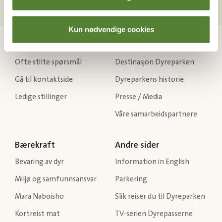
Kun nødvendige cookies
Kontakt oss
Om Dyreparken
Ofte stilte spørsmål
Destinasjon Dyreparken
Gå til kontaktside
Dyreparkens historie
Ledige stillinger
Presse / Media
Våre samarbeidspartnere
Bærekraft
Andre sider
Bevaring av dyr
Information in English
Miljø og samfunnsansvar
Parkering
Mara Naboisho
Slik reiser du til Dyreparken
Kortreist mat
TV-serien Dyrepasserne