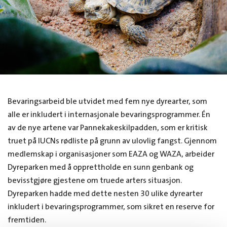
Bevaringsarbeid ble utvidet med fem nye dyrearter, som
alle er inkludert i internasjonale bevaringsprogrammer. Én
av de nye artene var Pannekakeskilpadden, som er kritisk
truet på IUCNs rødliste på grunn av ulovlig fangst. Gjennom
medlemskap i organisasjoner som EAZA og WAZA, arbeider
Dyreparken med å opprettholde en sunn genbank og
bevisstgjøre gjestene om truede arters situasjon.
Dyreparken hadde med dette nesten 30 ulike dyrearter
inkludert i bevaringsprogrammer, som sikret en reserve for
fremtiden.