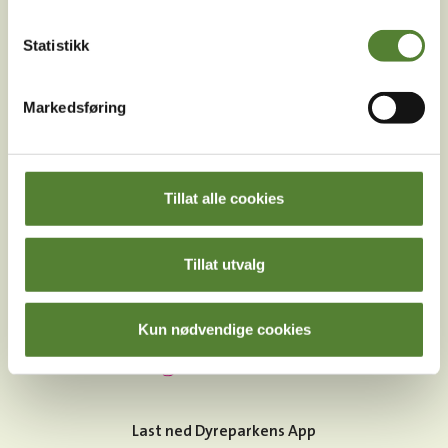
Følg oss på
Statistikk
sosiale medier!
Markedsføring
Instagram
TikTok
Snapchat
Tillat alle cookies
Facebook
Youtube
LinkedIn
Tillat utvalg
Kun nødvendige cookies
Last ned Dyreparkens App