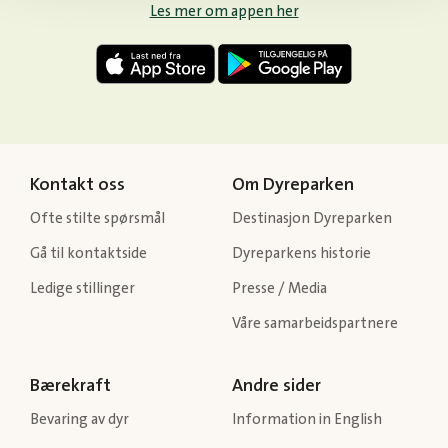
Les mer om appen her
Kontakt oss
Om Dyreparken
Ofte stilte spørsmål
Destinasjon Dyreparken
Gå til kontaktside
Dyreparkens historie
Ledige stillinger
Presse / Media
Våre samarbeidspartnere
Bærekraft
Andre sider
Bevaring av dyr
Information in English