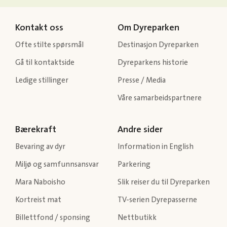
Kontakt oss
Om Dyreparken
Ofte stilte spørsmål
Destinasjon Dyreparken
Gå til kontaktside
Dyreparkens historie
Ledige stillinger
Presse / Media
Våre samarbeidspartnere
Bærekraft
Andre sider
Bevaring av dyr
Information in English
Miljø og samfunnsansvar
Parkering
Mara Naboisho
Slik reiser du til Dyreparken
Kortreist mat
TV-serien Dyrepasserne
Billettfond / sponsing
Nettbutikk