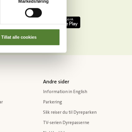
Markedsføring
Tillat alle cookies
Andre sider
Information in English
ar
Parkering
Slik reiser du til Dyreparken
TV-serien Dyrepasserne