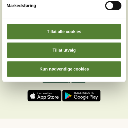
Markedsføring
Facebook
Youtube
LinkedIn
Tillat alle cookies
Tillat utvalg
Kun nødvendige cookies
Last ned Dyreparkens App
Les mer om appen her