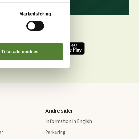
Markedsføring
Tillat alle cookies
Andre sider
Information in English
ar
Parkering