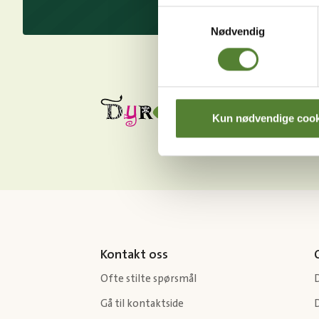
Samtykkevalg
Nødvendig
Kun nødvendige cook
Kontakt oss
Ofte stilte spørsmål
Gå til kontaktside