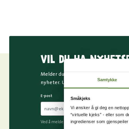
VIL DU HA NYHETS
Melder du deg på Dyreparkens nyhetsb
Samtykke
nyheter. Uten nyhetsbrev går du glip
E-post
Småkjeks
Vi ønsker å gi deg en nettopp
“virtuelle kjeks” - eller som 
ingredienser som gjenspeile
Ved å melde deg på vårt nyhetsbrev godtar du