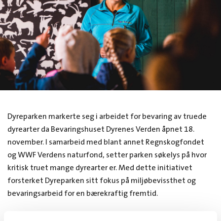
Dyreparken markerte seg i arbeidet for bevaring av truede
dyrearter da Bevaringshuset Dyrenes Verden åpnet 18.
november. I samarbeid med blant annet Regnskogfondet
og WWF Verdens naturfond, setter parken søkelys på hvor
kritisk truet mange dyrearter er. Med dette initiativet
forsterket Dyreparken sitt fokus på miljøbevissthet og
bevaringsarbeid for en bærekraftig fremtid.