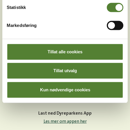
sosiale medier!
Statistikk
Markedsføring
Instagram
TikTok
Snapchat
Tillat alle cookies
Facebook
Youtube
LinkedIn
Tillat utvalg
Kun nødvendige cookies
Last ned Dyreparkens App
Les mer om appen her