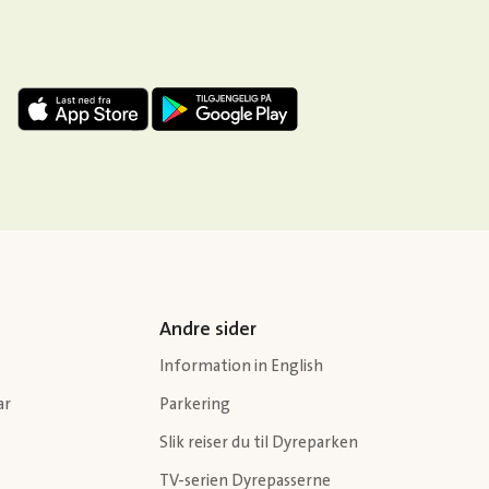
Andre sider
Information in English
ar
Parkering
Slik reiser du til Dyreparken
TV-serien Dyrepasserne