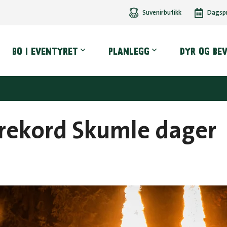
Suvenirbutikk
Dagsp
dmeny
BO I EVENTYRET
PLANLEGG
DYR OG BE
rekord Skumle dager