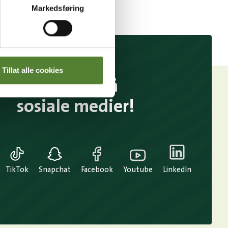
Markedsføring
Tillat alle cookies
Følg oss på
sosiale medier!
TikTok
Snapchat
Facebook
Youtube
LinkedIn