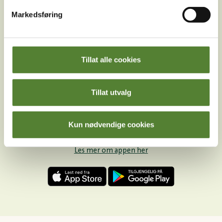
Markedsføring
Facebook
Youtube
LinkedIn
Tillat alle cookies
Tillat utvalg
Kun nødvendige cookies
Last ned Dyreparkens App
Les mer om appen her