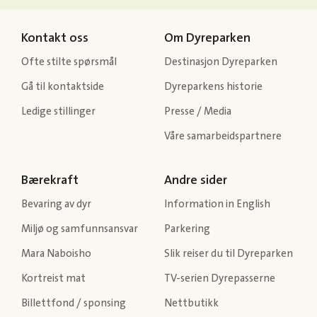
Kontakt oss
Om Dyreparken
Ofte stilte spørsmål
Destinasjon Dyreparken
Gå til kontaktside
Dyreparkens historie
Ledige stillinger
Presse / Media
Våre samarbeidspartnere
Bærekraft
Andre sider
Bevaring av dyr
Information in English
Miljø og samfunnsansvar
Parkering
Mara Naboisho
Slik reiser du til Dyreparken
Kortreist mat
TV-serien Dyrepasserne
Billettfond / sponsing
Nettbutikk