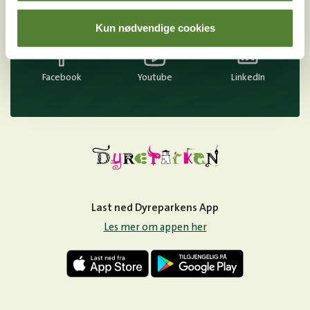
Instagram
TikTok
Snapchat
Kun nødvendige cookies
Facebook
Youtube
LinkedIn
Last ned Dyreparkens App
Les mer om appen her