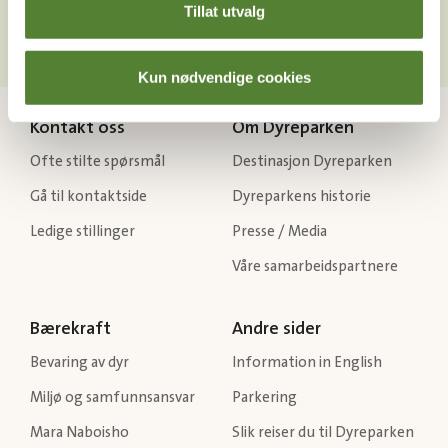
Tillat utvalg
Kun nødvendige cookies
Kontakt oss
Om Dyreparken
Ofte stilte spørsmål
Destinasjon Dyreparken
Gå til kontaktside
Dyreparkens historie
Ledige stillinger
Presse / Media
Våre samarbeidspartnere
Bærekraft
Andre sider
Bevaring av dyr
Information in English
Miljø og samfunnsansvar
Parkering
Mara Naboisho
Slik reiser du til Dyreparken