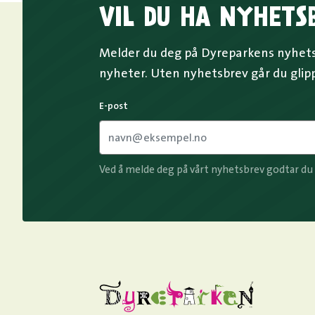
VIL DU HA NYHETS
Melder du deg på Dyreparkens nyhetsb
nyheter. Uten nyhetsbrev går du glip
E-post
Ved å melde deg på vårt nyhetsbrev godtar du