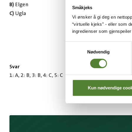
B)
Elgen
Småkjeks
C)
Ugla
Vi ønsker å gi deg en nettopp
“virtuelle kjeks” - eller som 
ingredienser som gjenspeile
Samtykkevalg
Nødvendig
Svar
1: A, 2: B, 3: B, 4: C, 5: C
Kun nødvendige cook