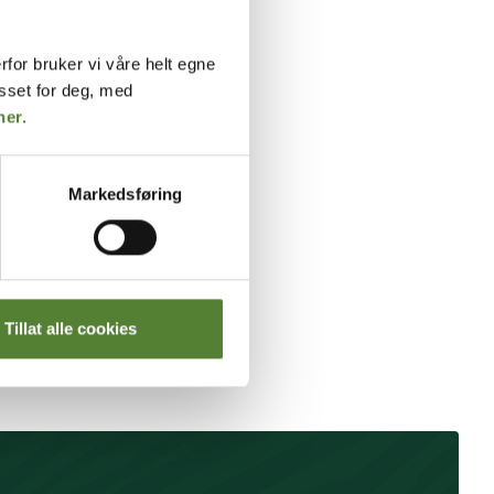
rfor bruker vi våre helt egne
asset for deg, med
her.
Markedsføring
Tillat alle cookies