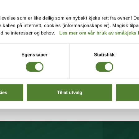
levelse som er like deilig som en nybakt kjeks rett fra ovnen! De
de kalles på internett, cookies (informasjonskapsler). Magisk tilp
r dine interesser og behov.
Les mer om vår bruk av småkjeks 
Egenskaper
Statistikk
ies
Tillat utvalg