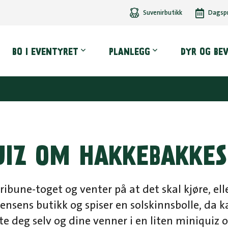
Suvenirbutikk
Dagsp
dmeny
BO I EVENTYRET
PLANLEGG
DYR OG BE
UIZ OM HAKKEBAKKE
tribune-toget og venter på at det skal kjøre, ell
ensens butikk og spiser en solskinnsbolle, da 
te deg selv og dine venner i en liten miniquiz