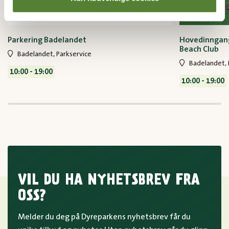
Parkering Badelandet
Hovedinngang
Beach Club
Badelandet, Parkservice
Badelandet, 
10:00 - 19:00
10:00 - 19:00
VIL DU HA NYHETSBREV FRA
OSS?
Melder du deg på Dyreparkens nyhetsbrev får du