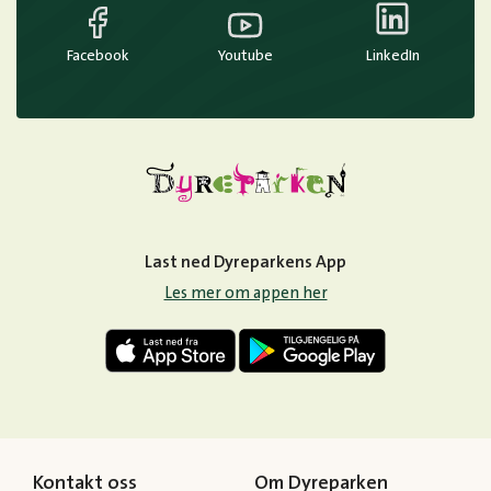
Facebook
Youtube
LinkedIn
Last ned Dyreparkens App
Les mer om appen her
Kontakt oss
Om Dyreparken