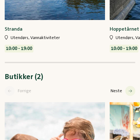
Stranda
Hoppetårnet
Utendørs, Vannaktiviteter
Utendørs, Va
10:00 - 19:00
10:00 - 19:00
Butikker (2)
Forrige
Neste