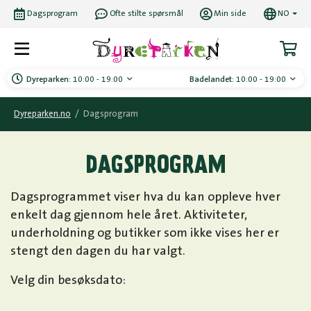
Dagsprogram
Ofte stilte spørsmål
Min side
NO
Dyreparken:
10:00 - 19:00
Badelandet:
10:00 - 19:00
Dyreparken.no
/
Dagsprogram
DAGSPROGRAM
Dagsprogrammet viser hva du kan oppleve hver
enkelt dag gjennom hele året. Aktiviteter,
underholdning og butikker som ikke vises her er
stengt den dagen du har valgt.
Velg din besøksdato: