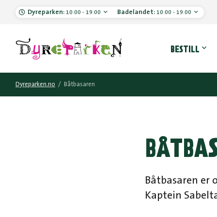
Dyreparken:
Badelandet:
10:00 - 19:00
10:00 - 19:00
Hove
BESTILL
Dyreparken.no
/
Båtbasaren
BÅTBA
Båtbasaren er o
Kaptein Sabelt