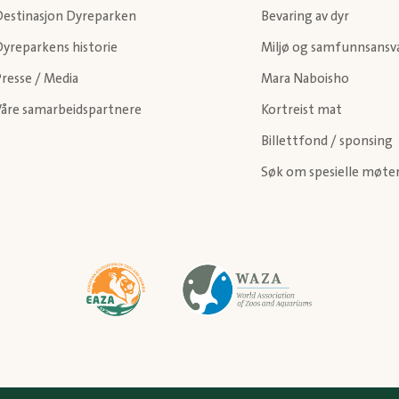
Destinasjon Dyreparken
Bevaring av dyr
Dyreparkens historie
Miljø og samfunnsansv
resse / Media
Mara Naboisho
Våre samarbeidspartnere
Kortreist mat
Billettfond / sponsing
Søk om spesielle møte